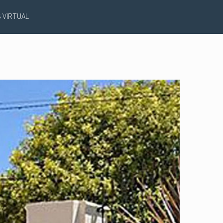
 VIRTUAL